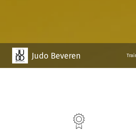
Judo
Beveren
Trai