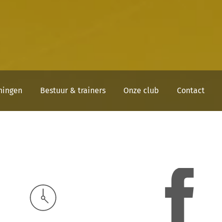
ningen
Bestuur & trainers
Onze club
Contact