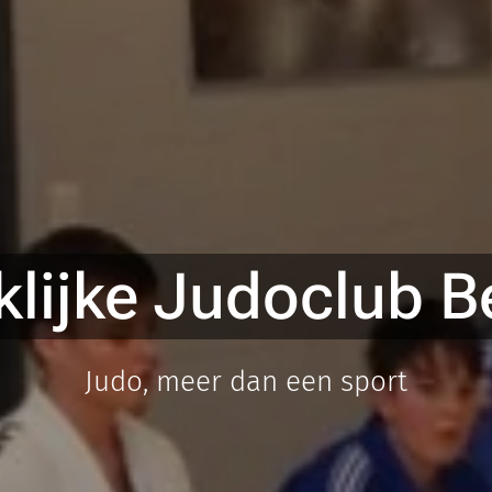
klijke Judoclub B
Judo, meer dan een sport